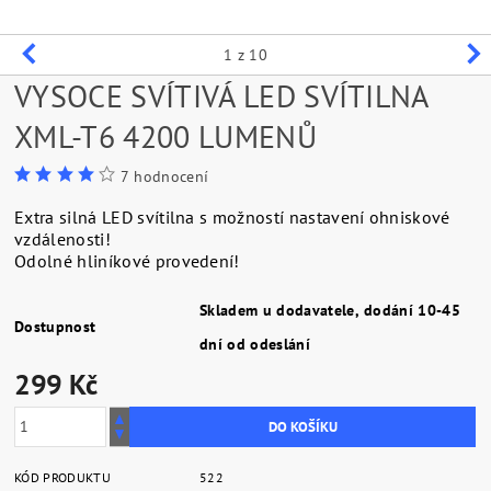
1
z 10
VYSOCE SVÍTIVÁ LED SVÍTILNA
XML-T6 4200 LUMENŮ
7 hodnocení
Extra silná LED svítilna s možností nastavení ohniskové
vzdálenosti!
Odolné hliníkové provedení!
Skladem u dodavatele, dodání 10-45
Dostupnost
dní od odeslání
299 Kč
KÓD PRODUKTU
522