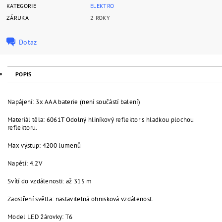
KATEGORIE
ELEKTRO
ZÁRUKA
2 ROKY
Dotaz
POPIS
Napájení: 3x AAA baterie (není součástí balení)
Materiál těla: 6061T Odolný hliníkový reflektor s hladkou plochou
reflektoru.
Max výstup: 4200 lumenů
Napětí: 4.2V
Svítí do vzdálenosti: až 315 m
Zaostření světla: nastavitelná ohnisková vzdálenost.
Model LED žárovky: T6