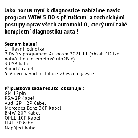
Jako bonus nyní k diagnostice nabízíme navíc
program WOW 5.00 s příručkami a technickými
postupy oprav všech automobilů, který umí také
kompletní diagnostiku auta !
Seznam balení
1. Hlavní jednotka
2.DVD s programem Autocom 2021.11 (obsah CD lze
nahrát i na internetové uložiště)
3.USB kabel
4.obd2 kabel
5. Video návod instalace v Českém jazyce
Příplatková sada redukcí obsahuje :
GM 12pin
PSA-2P Kabel
Audi 2P + 2P Kabel
Mercedes Benz-38P Kabel
BMW-20P Kabel
OPEL-10P Kabel
FIAT-3P kabel
Napájecí kabel