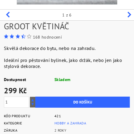
1
z 6
GROOT KVĚTINÁČ
168 hodnocení
Skvělá dekorace do bytu, nebo na zahradu.
Ideální pro pěstování bylinek, jako držák, nebo jen jako
stylová dekorace.
Dostupnost
Skladem
299 Kč
KÓD PRODUKTU
421
KATEGORIE
HOBBY A ZAHRADA
ZÁRUKA
2 ROKY