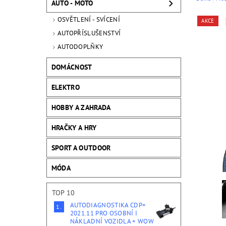
AUTO - MOTO
OSVĚTLENÍ - SVÍCENÍ
AKCE
AUTOPŘÍSLUŠENSTVÍ
AUTODOPLŇKY
DOMÁCNOST
ELEKTRO
HOBBY A ZAHRADA
HRAČKY A HRY
SPORT A OUTDOOR
MÓDA
TOP 10
AUTODIAGNOSTIKA CDP+
2021.11 PRO OSOBNÍ I
NÁKLADNÍ VOZIDLA + WOW