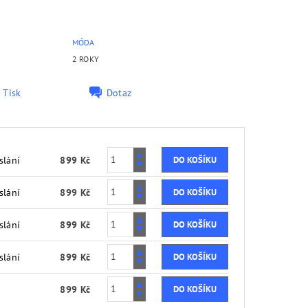
MÓDA
2 ROKY
Tisk
Dotaz
slání
899 Kč
slání
899 Kč
slání
899 Kč
slání
899 Kč
899 Kč