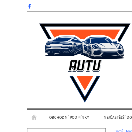
OBCHODNÍ PODMÍNKY
NEJČASTĚJŠÍ D
Domů
Mó