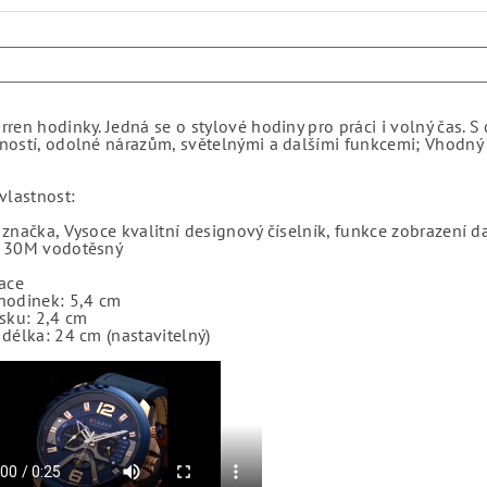
ren hodinky. Jedná se o stylové hodiny pro práci i volný čas.
ostí, odolné nárazům, světelnými a dalšími funkcemi; Vhodný p
vlastnost:
značka, Vysoce kvalitní designový číselník, funkce zobrazení da
 30M vodotěsný
ace
hodinek: 5,4 cm
sku: 2,4 cm
délka: 24 cm (nastavitelný)