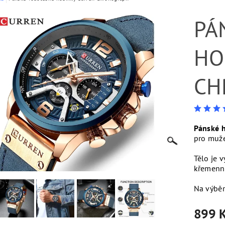
PÁ
HO
CH
Pánské 
pro muže
Tělo je v
křemenný
Na výběr
899 