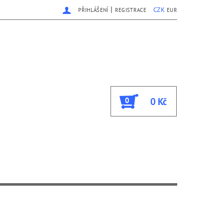
|
CZK
PŘIHLÁŠENÍ
REGISTRACE
EUR
0
0 Kč