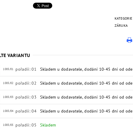
KATEGORIE
ZÁRUKA
LTE VARIANTU
pořadíí: 01
Skladem u dodavatele, dodání 10-45 dní od ode
1085/01
pořadíí: 02
Skladem u dodavatele, dodání 10-45 dní od ode
1085/02
pořadíí: 03
Skladem u dodavatele, dodání 10-45 dní od ode
1085/03
pořadíí: 04
Skladem u dodavatele, dodání 10-45 dní od ode
1085/04
pořadíí: 05
Skladem
1085/05