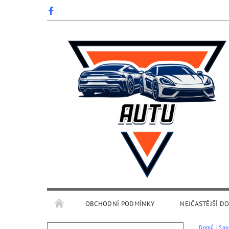
OBCHODNÍ PODMÍNKY
NEJČASTĚJŠÍ D
Domů
Spo