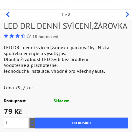
1
z 8
LED DRL DENNÍ SVÍCENÍ,ŽÁROVKA
18 hodnocení
LED DRL denní svícení,žárovka ,parkovačky - Nízká
spotřeba energie a vysoký jas.
Dlouhá Životnost LED Svítí bez prodlení.
Vodotěsné a prachotěsné.
Jednoduchá instalace, vhodné pro všechny auta.
Cena 79,-/ kus
Dostupnost
Skladem
79 Kč