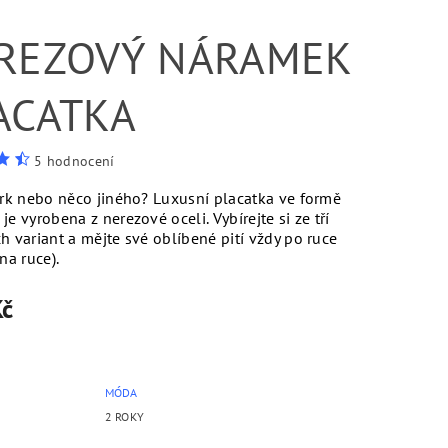
REZOVÝ NÁRAMEK
ACATKA
5 hodnocení
erk nebo něco jiného? Luxusní placatka ve formě
e vyrobena z nerezové oceli. Vybírejte si ze tří
h variant a mějte své oblíbené pití vždy po ruce
na ruce).
Kč
MÓDA
2 ROKY