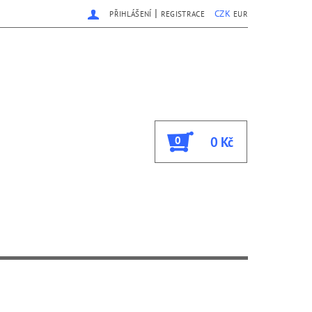
|
CZK
PŘIHLÁŠENÍ
REGISTRACE
EUR
0
0 Kč