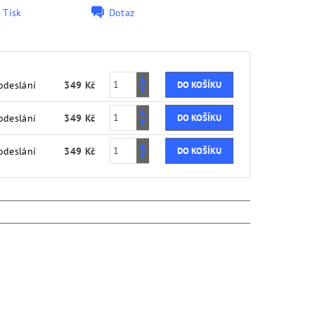
Tisk
Dotaz
odeslání
349 Kč
odeslání
349 Kč
odeslání
349 Kč