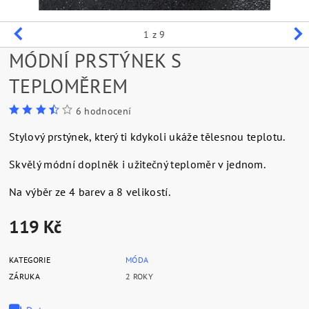
1
z 9
MÓDNÍ PRSTÝNEK S
TEPLOMĚREM
6 hodnocení
Stylový prstýnek, který ti kdykoli ukáže tělesnou teplotu.
Skvělý módní doplněk i užitečný teploměr v jednom.
Na výběr ze 4 barev a 8 velikostí.
119 Kč
KATEGORIE
MÓDA
ZÁRUKA
2 ROKY