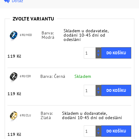
Dotaz
ZVOLTE VARIANTU
Skladem u dodavatele,
Barva:
dodání 10-45 dní od
690/MOD
Modrá
odeslání
119 Kč
Barva: Černá
Skladem
690/CER
119 Kč
Barva:
Skladem u dodavatele,
690/ZLU
Zlatá
dodání 10-45 dní od odeslání
119 Kč