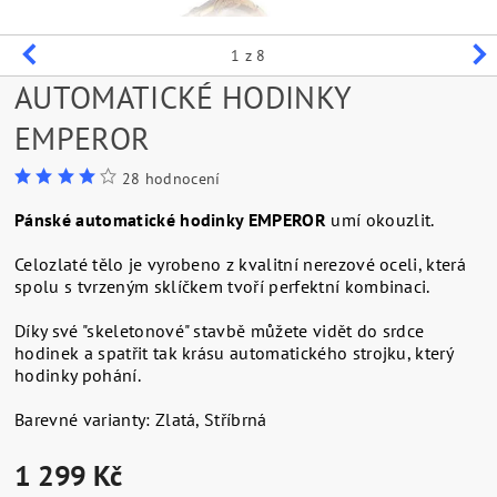
1
z 8
AUTOMATICKÉ HODINKY
EMPEROR
28 hodnocení
Pánské automatické hodinky EMPEROR
umí okouzlit.
Celozlaté tělo je vyrobeno z kvalitní nerezové oceli, která
spolu s tvrzeným sklíčkem tvoří perfektní kombinaci.
Díky své "skeletonové" stavbě můžete vidět do srdce
hodinek a spatřit tak krásu automatického strojku, který
hodinky pohání.
Barevné varianty: Zlatá, Stříbrná
1 299 Kč