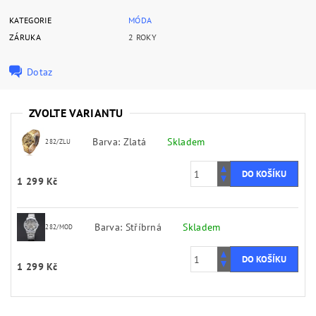
KATEGORIE
MÓDA
ZÁRUKA
2 ROKY
Dotaz
ZVOLTE VARIANTU
Barva: Zlatá
Skladem
282/ZLU
1 299 Kč
Barva: Stříbrná
Skladem
282/MOD
1 299 Kč