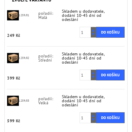
Skladem u dodavatele,
pořadíí:
dodání 10-45 dní od
1259/01
Malá
odeslání
249 Kč
Skladem u dodavatele,
pořadíí:
dodání 10-45 dní od
1259/02
Střední
odeslání
399 Kč
Skladem u dodavatele,
pořadíí:
dodání 10-45 dní od
1259/03
Velká
odeslání
599 Kč