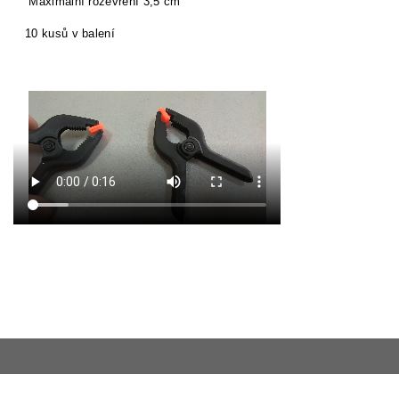
Maximální rozevření 3,5 cm
10 kusů v balení