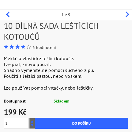
1
z 9
10 DÍLNÁ SADA LEŠTÍCÍCH
KOTOUČŮ
6 hodnocení
Měkké a elastické leštící kotouče.
Lze prát, znovu použít.
Snadno vyměnitelné pomocí suchého zipu.
Použití s leštící pastou, nebo voskem.
Lze používat pomocí vrtačky, nebo leštičky.
Dostupnost
Skladem
199 Kč