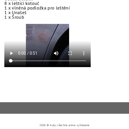
8 x leštící kotouč
1 x vlněná podložka pro leštění
1 x Unašeš
1 x Šroub
2026 © Autu, všechna práva vyhrazena