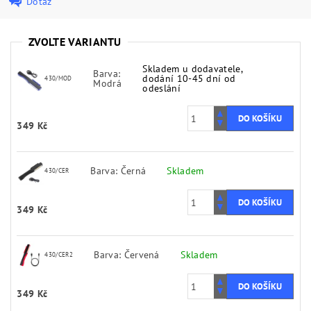
Dotaz
ZVOLTE VARIANTU
Skladem u dodavatele,
Barva:
dodání 10-45 dní od
430/MOD
Modrá
odeslání
349 Kč
Barva: Černá
Skladem
430/CER
349 Kč
Barva: Červená
Skladem
430/CER2
349 Kč