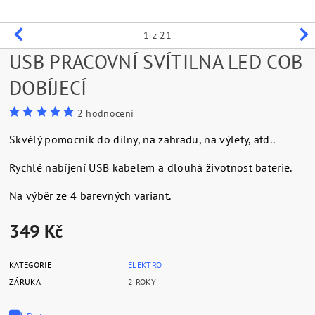
1
z 21
USB PRACOVNÍ SVÍTILNA LED COB
DOBÍJECÍ
2 hodnocení
Skvělý pomocník do dílny, na zahradu, na výlety, atd..
Rychlé nabíjení USB kabelem a dlouhá životnost baterie.
Na výběr ze 4 barevných variant.
349 Kč
KATEGORIE
ELEKTRO
ZÁRUKA
2 ROKY