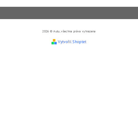
2026 © Autu, všechna práva vyhrazena
Vytvořil Shoptet