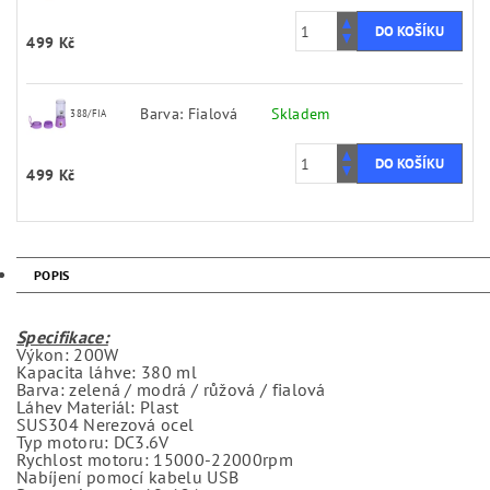
499 Kč
Barva: Fialová
Skladem
388/FIA
499 Kč
POPIS
Specifikace:
Výkon: 200W
Kapacita láhve: 380 ml
Barva: zelená / modrá / růžová / fialová
Láhev Materiál: Plast
SUS304 Nerezová ocel
Typ motoru: DC3.6V
Rychlost motoru: 15000-22000rpm
Nabíjení pomocí kabelu USB