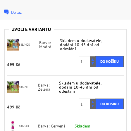
Dotaz
ZVOLTE VARIANTU
Skladem u dodavatele,
Barva:
dodání 10-45 dní od
388/MOD
Modrá
odeslání
499 Kč
Skladem u dodavatele,
Barva:
dodání 10-45 dní od
388/ZEL
Zelená
odeslání
499 Kč
Barva: Červená
Skladem
388/CER