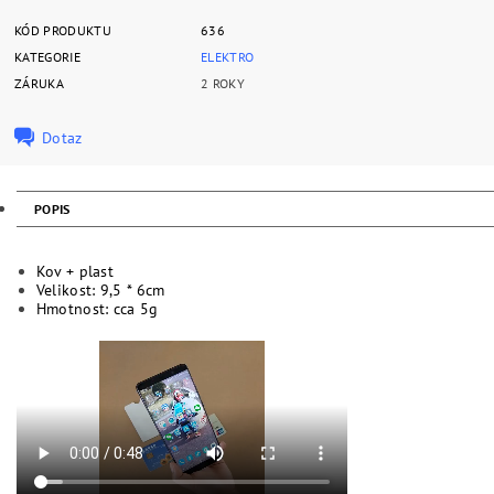
KÓD PRODUKTU
636
KATEGORIE
ELEKTRO
ZÁRUKA
2 ROKY
Dotaz
POPIS
Kov + plast
Velikost: 9,5 * 6cm
Hmotnost: cca 5g