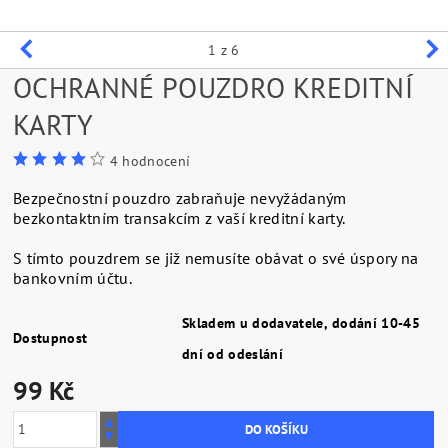
1
z 6
OCHRANNÉ POUZDRO KREDITNÍ
KARTY
4 hodnocení
Bezpečnostní pouzdro zabraňuje nevyžádaným
bezkontaktním transakcím z vaší kreditní karty.
S tímto pouzdrem se již nemusíte obávat o své úspory na
bankovním účtu.
Skladem u dodavatele, dodání 10-45
Dostupnost
dní od odeslání
99 Kč