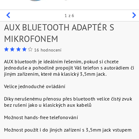
1
z 6
AUX BLUETOOTH ADAPTÉR S
MIKROFONEM
16 hodnocení
AUX bluetooth je ideálním řešením, pokud si chcete
jednoduše a pohodlně propojit Váš telefon s autorádiem či
jiným zařízením, které má klasický 3,5mm jack.
Velice jednoduché ovládání
Díky nerušenému přenosu přes bluetooth velice čistý zvuk
bez rušení jako u klasických aux kabelů
Možnost hands-free telefonování
Možnost použít i do jiných zařízení s 3,5mm jack vstupem