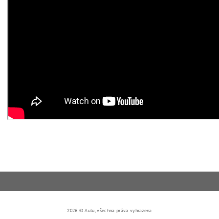
2026 © Autu, všechna práva vyhrazena