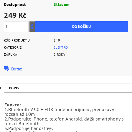
Dostupnost
Skladem
249 Kč
KÓD PRODUKTU
249
KATEGORIE
ELEKTRO
ZÁRUKA
2 ROKY
Dotaz
POPIS
Funkce:
1.Bluetooth V3.0 + EDR hudební přijímač, přenosový
rozsah až 10m
2.Podporujte iPhone, telefon Android, další smartphony s
funkcí Bluetooth .
3.Podporuje handsfree.