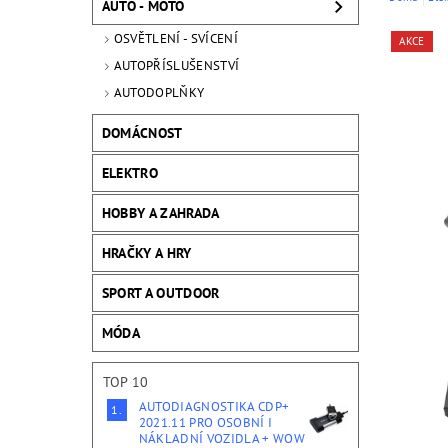
AUTO - MOTO
OSVĚTLENÍ - SVÍCENÍ
AKCE
AUTOPŘÍSLUŠENSTVÍ
AUTODOPLŇKY
DOMÁCNOST
ELEKTRO
HOBBY A ZAHRADA
HRAČKY A HRY
SPORT A OUTDOOR
MÓDA
TOP 10
AUTODIAGNOSTIKA CDP+
2021.11 PRO OSOBNÍ I
NÁKLADNÍ VOZIDLA + WOW