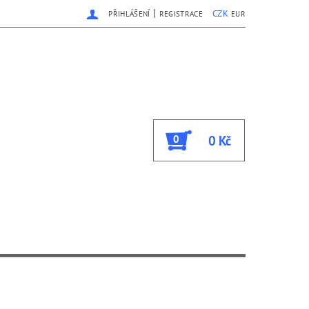
|
CZK
PŘIHLÁŠENÍ
REGISTRACE
EUR
0
0 Kč