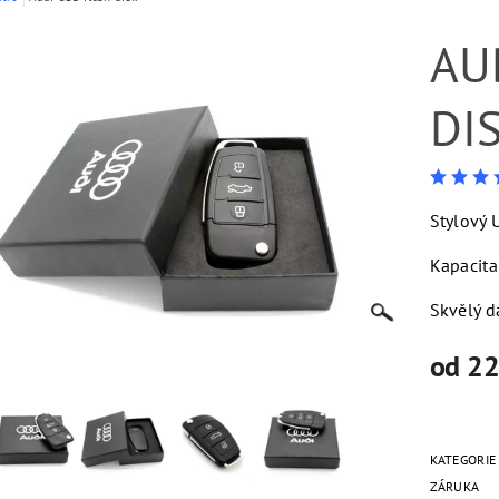
AU
DI
Stylový 
Kapacita
Skvělý d
od 22
KATEGORIE
ZÁRUKA