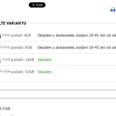
LTE VARIANTU
pořadí: 4GB
Skladem u dodavatele, dodání 10-45 dní od od
573/01
pořadíí: 8GB
Skladem u dodavatele, dodání 10-45 dní od od
573/02
pořadíí: 16GB
Skladem
573/03
pořadíí: 32GB
Skladem
573/04
 4-32GB