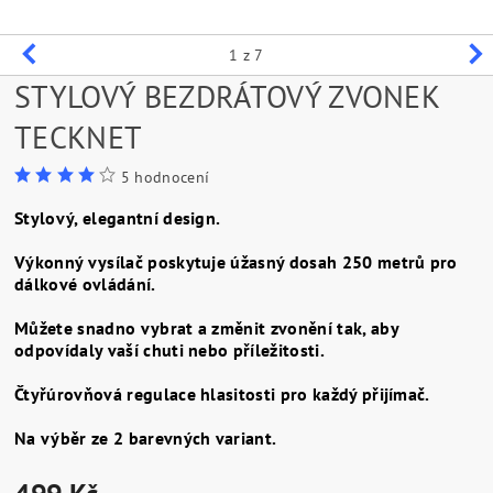
1
z 7
STYLOVÝ BEZDRÁTOVÝ ZVONEK
TECKNET
5 hodnocení
Stylový, elegantní design.
Výkonný vysílač poskytuje úžasný dosah 250 metrů pro
dálkové ovládání.
Můžete snadno vybrat a změnit zvonění tak, aby
odpovídaly vaší chuti nebo příležitosti.
Čtyřúrovňová regulace hlasitosti pro každý přijímač.
Na výběr ze 2 barevných variant.