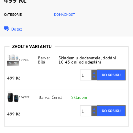
499 Kč
KATEGORIE
DOMÁCNOST
Dotaz
ZVOLTE VARIANTU
Barva:
Skladem u dodavatele, dodání
564/BIL
Bílá
10-45 dní od odeslání
499 Kč
Barva: Černá
Skladem
564/CER
499 Kč