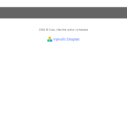
2026 © Autu, všechna práva vyhrazena
Vytvořil Shoptet