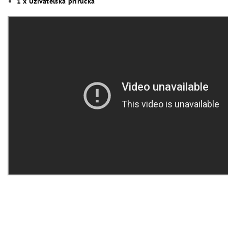
1 x Uživatelská příručka