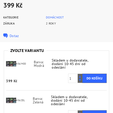
399 Kč
KATEGORIE
DOMÁCNOST
ZÁRUKA
2 ROKY
Dotaz
ZVOLTE VARIANTU
Skladem u dodavatele,
Barva:
dodání 10-45 dní od
436/MOD
Modrá
odeslání
399 Kč
Skladem u dodavatele,
Barva:
dodání 10-45 dní od
436/ZEL
Zelená
odeslání