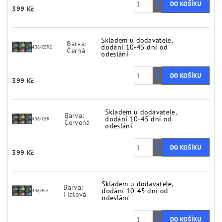
399 Kč
Skladem u dodavatele,
Barva:
dodání 10-45 dní od
436/CER2
Černá
odeslání
399 Kč
Skladem u dodavatele,
Barva:
dodání 10-45 dní od
436/CER
Červená
odeslání
399 Kč
Skladem u dodavatele,
Barva:
dodání 10-45 dní od
436/FIA
Fialová
odeslání