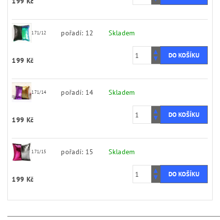
199 Kč
pořadí: 12
Skladem
171/12
199 Kč
pořadí: 14
Skladem
171/14
199 Kč
pořadí: 15
Skladem
171/15
199 Kč