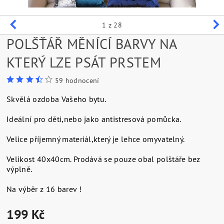
1
z 28
POLŠŤÁŘ MĚNÍCÍ BARVY NA
KTERÝ LZE PSÁT PRSTEM
59 hodnocení
Skvělá ozdoba Vašeho bytu.
Ideální pro děti,nebo jako antistresová pomůcka.
Velice příjemný materiál,který je lehce omyvatelný.
Velikost 40x40cm. Prodává se pouze obal polštáře bez
výplně.
Na výběr z 16 barev !
199 Kč