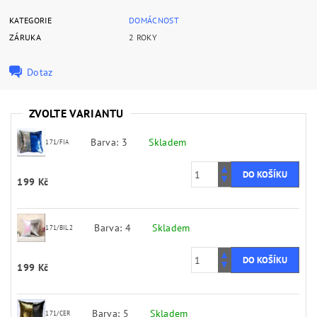
KATEGORIE
DOMÁCNOST
ZÁRUKA
2 ROKY
Dotaz
ZVOLTE VARIANTU
Barva: 3
Skladem
171/FIA
199 Kč
Barva: 4
Skladem
171/BIL2
199 Kč
Barva: 5
Skladem
171/CER