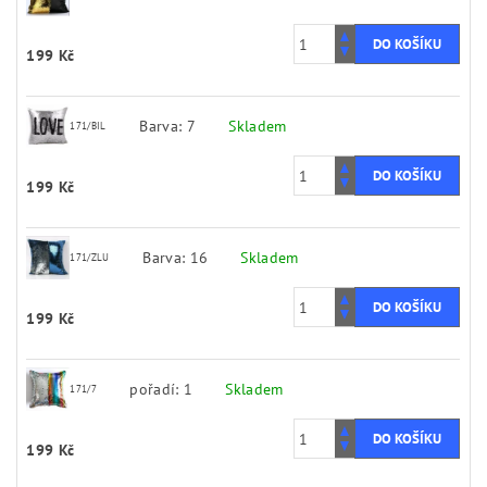
199 Kč
Barva: 7
Skladem
171/BIL
199 Kč
Barva: 16
Skladem
171/ZLU
199 Kč
pořadí: 1
Skladem
171/7
199 Kč