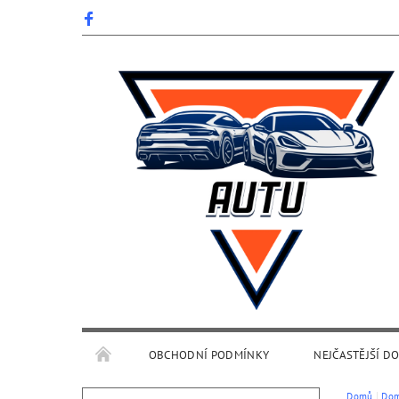
OBCHODNÍ PODMÍNKY
NEJČASTĚJŠÍ D
Domů
Dom