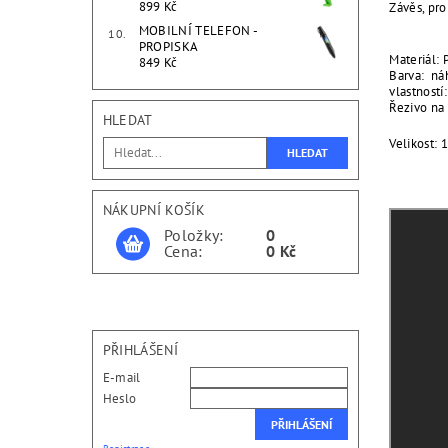
899 Kč
Závěs, pro
MOBILNÍ TELEFON -
PROPISKA
Materiál: 
849 Kč
Barva: n
vlastností
Řezivo na 
HLEDAT
Velikost:
NÁKUPNÍ KOŠÍK
Položky:
0
Cena:
0 Kč
PŘIHLÁŠENÍ
E-mail
Heslo