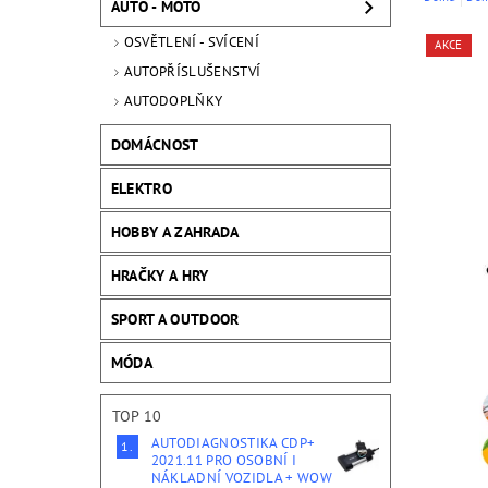
AUTO - MOTO
OSVĚTLENÍ - SVÍCENÍ
AKCE
AUTOPŘÍSLUŠENSTVÍ
AUTODOPLŇKY
DOMÁCNOST
ELEKTRO
HOBBY A ZAHRADA
HRAČKY A HRY
SPORT A OUTDOOR
MÓDA
TOP 10
AUTODIAGNOSTIKA CDP+
2021.11 PRO OSOBNÍ I
NÁKLADNÍ VOZIDLA + WOW