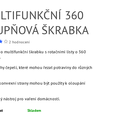
LTIFUNKČNÍ 360
UPŇOVÁ ŠKRABKA
2 hodnocení
 o multifunkční škrabku s rotačními listy o 360
.
hy čepelí, které mohou řezat potraviny do různých
konvexní strany mohou být použity k oloupání
 nástroj pro vaření domácnosti.
st
Skladem