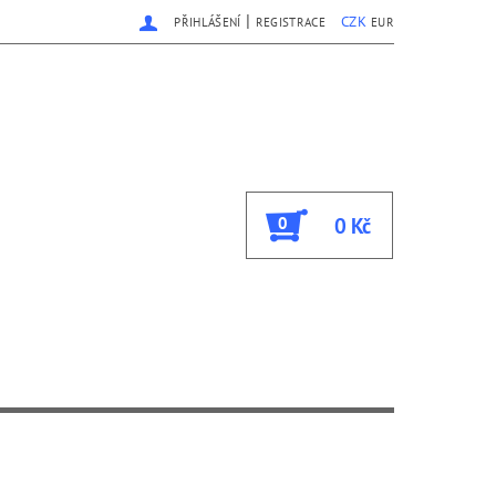
|
CZK
PŘIHLÁŠENÍ
REGISTRACE
EUR
0
0 Kč