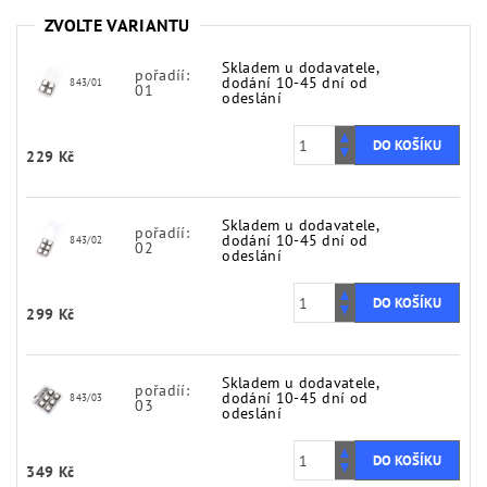
ZVOLTE VARIANTU
Skladem u dodavatele,
pořadíí:
dodání 10-45 dní od
843/01
01
odeslání
229 Kč
Skladem u dodavatele,
pořadíí:
dodání 10-45 dní od
843/02
02
odeslání
299 Kč
Skladem u dodavatele,
pořadíí:
dodání 10-45 dní od
843/03
03
odeslání
349 Kč