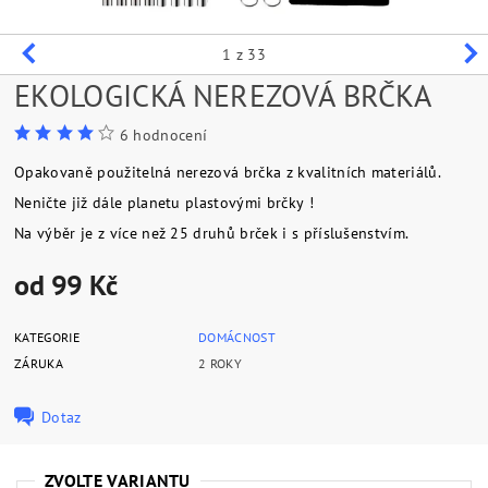
1
z 33
EKOLOGICKÁ NEREZOVÁ BRČKA
6 hodnocení
Opakovaně použitelná nerezová brčka z kvalitních materiálů.
Neničte již dále planetu plastovými brčky !
Na výběr je z více než 25 druhů brček i s příslušenstvím.
od 99 Kč
KATEGORIE
DOMÁCNOST
ZÁRUKA
2 ROKY
Dotaz
ZVOLTE VARIANTU