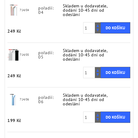
Skladem u dodavatele,
pořadíí:
dodání 10-45 dní od
714/04
04
odeslání
249 Kč
Skladem u dodavatele,
pořadíí:
dodání 10-45 dní od
714/05
05
odeslání
249 Kč
Skladem u dodavatele,
pořadíí:
dodání 10-45 dní od
714/06
06
odeslání
199 Kč