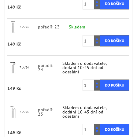
149 Kč
pořadíí: 23
Skladem
714/23
149 Kč
Skladem u dodavatele,
pořadíí:
dodání 10-45 dní od
714/24
24
odeslání
149 Kč
Skladem u dodavatele,
pořadíí:
dodání 10-45 dní od
714/25
25
odeslání
149 Kč