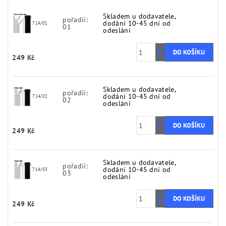
Skladem u dodavatele,
pořadíí:
dodání 10-45 dní od
714/01
01
odeslání
249 Kč
Skladem u dodavatele,
pořadíí:
dodání 10-45 dní od
714/02
02
odeslání
249 Kč
Skladem u dodavatele,
pořadíí:
dodání 10-45 dní od
714/03
03
odeslání
249 Kč