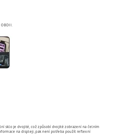
í OBDII.
í sklo je dvojité, což způsobí dvojité zobrazení na čelním
informace na displeji, pak není potřeba použít reflexní