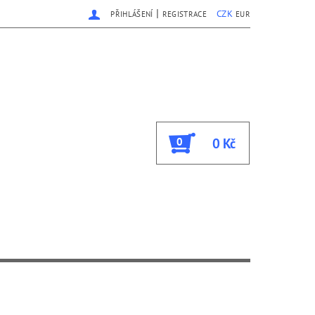
|
CZK
PŘIHLÁŠENÍ
REGISTRACE
EUR
0
0 Kč