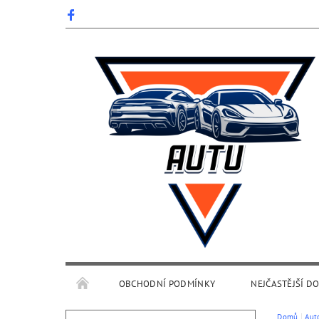
OBCHODNÍ PODMÍNKY
NEJČASTĚJŠÍ D
Domů
Aut