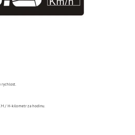
 rychlost.
KM / H-kilometr za hodinu.