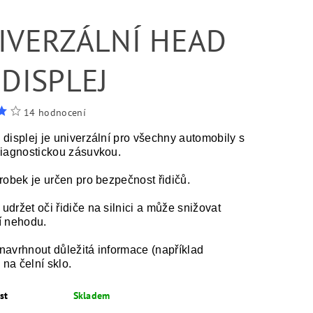
IVERZÁLNÍ HEAD
 DISPLEJ
14 hodnocení
displej je univerzální pro všechny automobily s
diagnostickou zásuvkou.
robek je určen pro bezpečnost řidičů.
držet oči řidiče na silnici a může snižovat
í nehodu.
avrhnout důležitá informace (například
 na čelní sklo.
st
Skladem