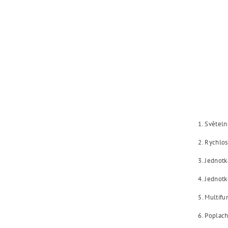
1. Světel
2. Rychlos
3. Jednotk
4. Jednotk
5. Multifu
6. Poplach