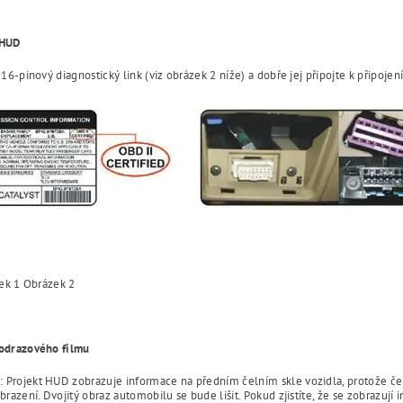
 HUD
16-pinový diagnostický link (viz obrázek 2 níže) a dobře jej připojte k připojen
 1 Obrázek 2
 odrazového filmu
Projekt HUD zobrazuje informace na předním čelním skle vozidla, protože čeln
obrazení. Dvojitý obraz automobilu se bude lišit. Pokud zjistíte, že se zobrazují 