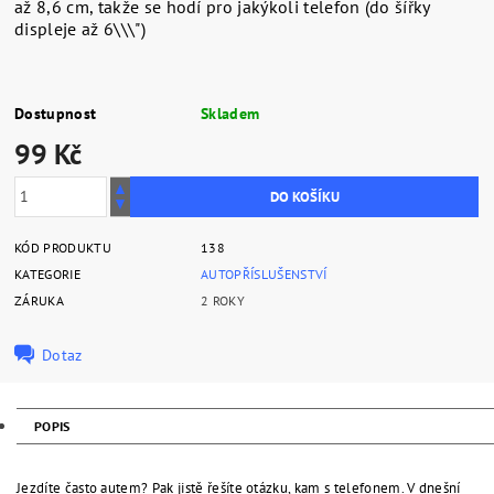
až 8,6 cm, takže se hodí pro jakýkoli telefon (do šířky
displeje až 6\\\")
Dostupnost
Skladem
99 Kč
KÓD PRODUKTU
138
KATEGORIE
AUTOPŘÍSLUŠENSTVÍ
ZÁRUKA
2 ROKY
Dotaz
POPIS
Jezdíte často autem? Pak jistě řešíte otázku, kam s telefonem. V dnešní