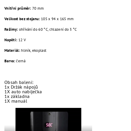
Vnitřní průměr:
70 mm
Velikost bez stojanu:
105 x 94 x 165 mm
Režimy:
ohřívání do 60 °C, chlazení do 3 °C
Napětí:
12 V
Materiál:
hliník, ekoplast
Barva:
černá
Obsah balení:
1x Držák nápojů
1X auto nabíječka
1x základna
1X manuál