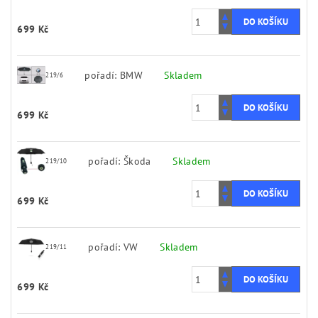
699 Kč
pořadí: BMW
Skladem
219/6
699 Kč
pořadí: Škoda
Skladem
219/10
699 Kč
pořadí: VW
Skladem
219/11
699 Kč