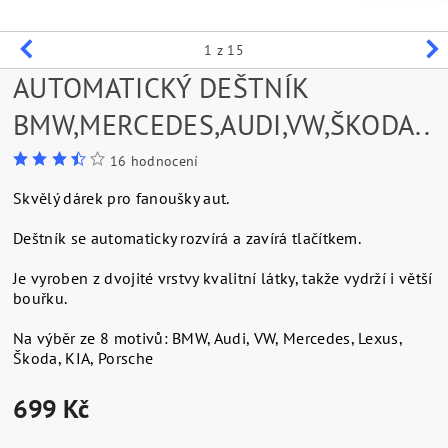
1
z 15
AUTOMATICKÝ DEŠTNÍK
BMW,MERCEDES,AUDI,VW,ŠKODA..
16 hodnocení
Skvělý dárek pro fanoušky aut.
Deštník se automaticky rozvírá a zavírá tlačítkem.
Je vyroben z dvojité vrstvy kvalitní látky, takže vydrží i větší
bouřku.
Na výběr ze 8 motivů: BMW, Audi, VW, Mercedes, Lexus,
Škoda, KIA, Porsche
699 Kč