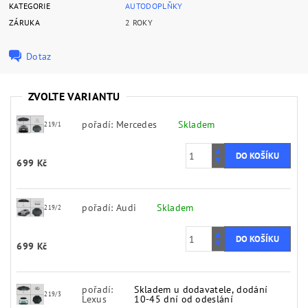
KATEGORIE
AUTODOPLŇKY
ZÁRUKA
2 ROKY
Dotaz
ZVOLTE VARIANTU
pořadí: Mercedes
Skladem
219/1
699 Kč
pořadí: Audi
Skladem
219/2
699 Kč
pořadí:
Skladem u dodavatele, dodání
219/3
Lexus
10-45 dní od odeslání