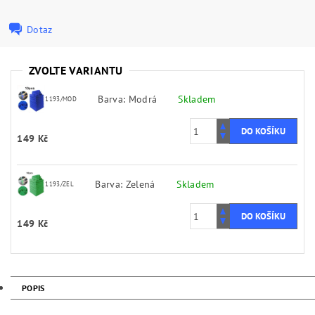
Dotaz
ZVOLTE VARIANTU
Barva: Modrá
Skladem
1193/MOD
149 Kč
Barva: Zelená
Skladem
1193/ZEL
149 Kč
POPIS