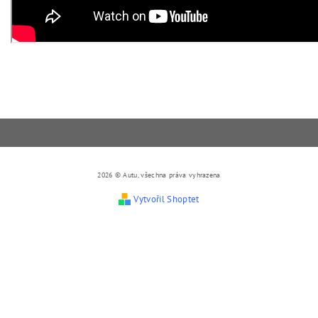
2026 © Autu, všechna práva vyhrazena
Vytvořil Shoptet