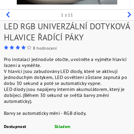
1
z 11
LED RGB UNIVERZÁLNÍ DOTYKOVÁ
HLAVICE ŘADÍCÍ PÁKY
8 hodnocení
Pro instalaci jednoduše otočte, uvolněte a vyjměte hlavici
řazení a vyměňte.
V hlavici jsou zabudovány LED diody, které se aktivují
jednoduchým dotykem, LED osvětlení zůstane zapnutá po
dobu 30 sekund a poté se automaticky vypne.
LED diody jsou napájeny interním akumulátorem, který je
dobíjecí. (Během 30 sekund se světlá barvy změní
automaticky).
Barvy se automaticky mění - RGB diody.
Dostupnost
Skladem