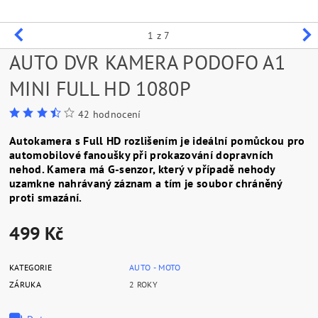
1
z 7
AUTO DVR KAMERA PODOFO A1
MINI FULL HD 1080P
42 hodnocení
Autokamera s Full HD rozlišením je ideální pomůckou pro
automobilové fanoušky při prokazování dopravních
nehod. Kamera má G-senzor, který v případě nehody
uzamkne nahrávaný záznam a tím je soubor chráněný
proti smazání.
499 Kč
KATEGORIE
AUTO - MOTO
ZÁRUKA
2 ROKY